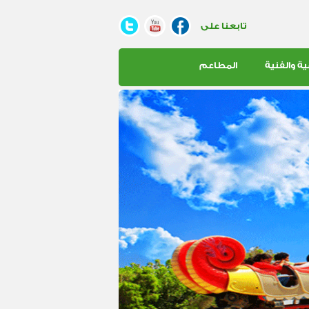
تابعنا على
ية والفنية
المطاعم