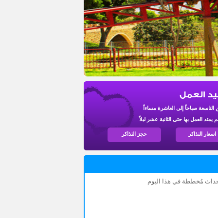
يد العمل
 التاسعة صباحاً إلى العاشرة مساءاً
يمتد العمل بها حتى الثانية عشر ليلاً
اسعار التذاكر
حجز التذاكر
أحداث مُخططة في هذا اليوم