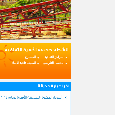
انشطة حديقة الأسرة الثقافية
المراكز الثقافية
المسارح
المتحف التاريخي
السينما ثلاثية الابعاد
اخر اخبار الحديقة
أسعار الدخول لحديقة الأسرة لعام 2024 ..